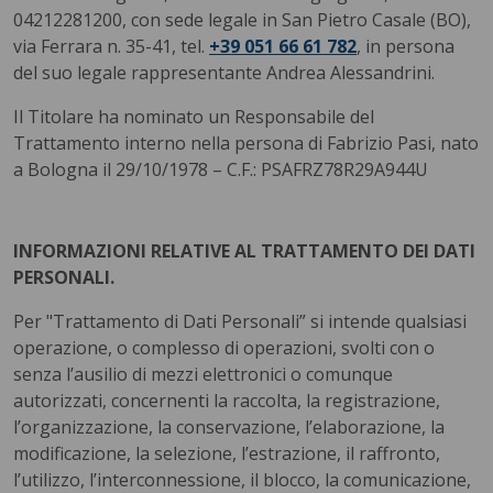
04212281200, con sede legale in San Pietro Casale (BO),
via Ferrara n. 35-41, tel.
+39 051 66 61 782
, in persona
del suo legale rappresentante Andrea Alessandrini.
Il Titolare ha nominato un Responsabile del
Trattamento interno nella persona di Fabrizio Pasi, nato
a Bologna il 29/10/1978 – C.F.: PSAFRZ78R29A944U
INFORMAZIONI RELATIVE AL TRATTAMENTO DEI DATI
PERSONALI.
Per "Trattamento di Dati Personali” si intende qualsiasi
operazione, o complesso di operazioni, svolti con o
senza l’ausilio di mezzi elettronici o comunque
autorizzati, concernenti la raccolta, la registrazione,
l’organizzazione, la conservazione, l’elaborazione, la
modificazione, la selezione, l’estrazione, il raffronto,
l’utilizzo, l’interconnessione, il blocco, la comunicazione,