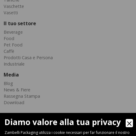
Vaschette
Vasetti
Il tuo settore
Beverage
Food
Pet Food
Caffè
Prodotti Casa e Persona
Industriale
Media
Blog
News & Fiere
Rassegna Stampa
Download
Diamo valore alla tua privacy
Zambelli Packaging utilizza i cookie necessari per far funzionare il nostro