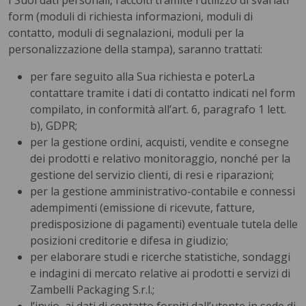
I Suoi dati personali, raccolti tramite l’utilizzo di svariati
form (moduli di richiesta informazioni, moduli di
contatto, moduli di segnalazioni, moduli per la
personalizzazione della stampa), saranno trattati:
per fare seguito alla Sua richiesta e poterLa
contattare tramite i dati di contatto indicati nel form
compilato, in conformità all’art. 6, paragrafo 1 lett.
b), GDPR;
per la gestione ordini, acquisti, vendite e consegne
dei prodotti e relativo monitoraggio, nonché per la
gestione del servizio clienti, di resi e riparazioni;
per la gestione amministrativo-contabile e connessi
adempimenti (emissione di ricevute, fatture,
predisposizione di pagamenti) eventuale tutela delle
posizioni creditorie e difesa in giudizio;
per elaborare studi e ricerche statistiche, sondaggi
e indagini di mercato relative ai prodotti e servizi di
Zambelli Packaging S.r.l.;