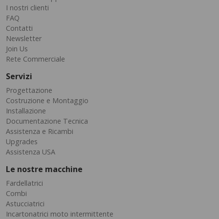
I nostri clienti
FAQ
Contatti
Newsletter
Join Us
Rete Commerciale
Servizi
Progettazione
Costruzione e Montaggio
Installazione
Documentazione Tecnica
Assistenza e Ricambi
Upgrades
Assistenza USA
Le nostre macchine
Fardellatrici
Combi
Astucciatrici
Incartonatrici moto intermittente