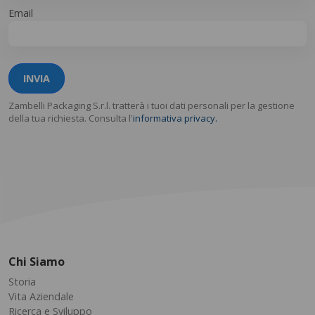
Email
INVIA
Zambelli Packaging S.r.l. tratterà i tuoi dati personali per la gestione
della tua richiesta. Consulta l'
informativa privacy.
Chi Siamo
Storia
Vita Aziendale
Ricerca e Sviluppo