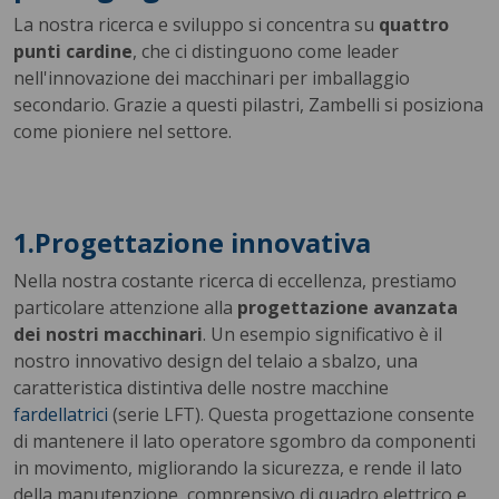
La nostra ricerca e sviluppo si concentra su
quattro
punti cardine
, che ci distinguono come leader
nell'innovazione dei macchinari per imballaggio
secondario. Grazie a questi pilastri, Zambelli si posiziona
come pioniere nel settore.
1.Progettazione innovativa
Nella nostra costante ricerca di eccellenza, prestiamo
particolare attenzione alla
progettazione avanzata
dei nostri macchinari
. Un esempio significativo è il
nostro innovativo design del telaio a sbalzo, una
caratteristica distintiva delle nostre macchine
fardellatrici
(serie LFT). Questa progettazione consente
di mantenere il lato operatore sgombro da componenti
in movimento, migliorando la sicurezza, e rende il lato
della manutenzione, comprensivo di quadro elettrico e