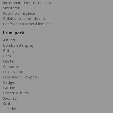
Incartonatrici moto continuo
Smistatori
Robot pick & place
Palletizzatore robotizzato
Confezionatrici per il fine linea
I tuoi pack
Astucci
Bomboletta spray
Bottiglie
Brick
Cluster
Coppette
Display Box
Doypack & Flowpack
Gadget
Lattine
Panetti di burro
Sacchetti
Scatole
Taniche