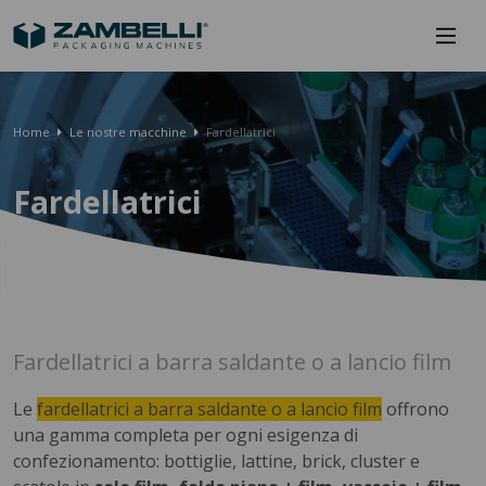
Home
Le nostre macchine
Fardellatrici
Fardellatrici
Fardellatrici a barra saldante o a lancio film
Le
fardellatrici a barra saldante o a lancio film
offrono
una gamma completa per ogni esigenza di
confezionamento: bottiglie, lattine, brick, cluster e