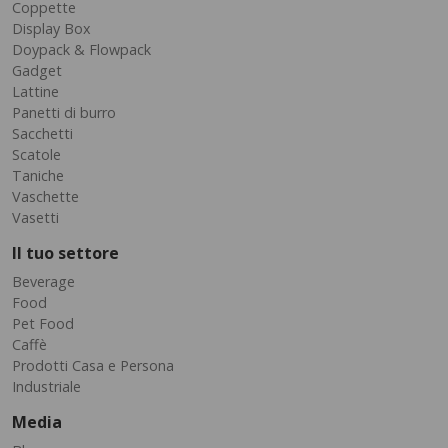
Coppette
Display Box
Doypack & Flowpack
Gadget
Lattine
Panetti di burro
Sacchetti
Scatole
Taniche
Vaschette
Vasetti
Il tuo settore
Beverage
Food
Pet Food
Caffè
Prodotti Casa e Persona
Industriale
Media