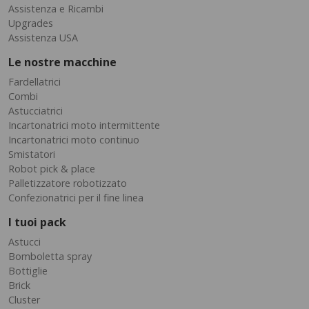
Assistenza e Ricambi
Upgrades
Assistenza USA
Le nostre macchine
Fardellatrici
Combi
Astucciatrici
Incartonatrici moto intermittente
Incartonatrici moto continuo
Smistatori
Robot pick & place
Palletizzatore robotizzato
Confezionatrici per il fine linea
I tuoi pack
Astucci
Bomboletta spray
Bottiglie
Brick
Cluster