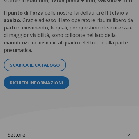
scatole in
solo film, falda piana + film, vassoio + film
.
Il
punto di forza
delle nostre fardellatrici è Il
telaio a
sbalzo.
Grazie ad esso il lato operatore risulta libero da
parti in movimento, le quali, per questioni di sicurezza e
di maggior visibilità, sono collocate nel lato della
manutenzione insieme al quadro elettrico e alla parte
pneumatica.
SCARICA IL CATALOGO
RICHIEDI INFORMAZIONI