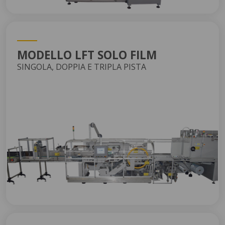
MODELLO LFT SOLO FILM
SINGOLA, DOPPIA E TRIPLA PISTA