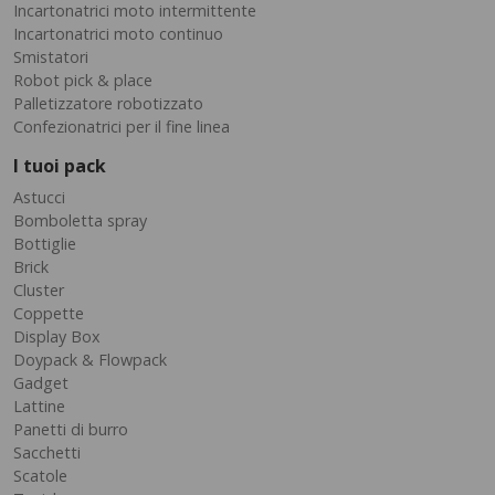
Incartonatrici moto intermittente
Incartonatrici moto continuo
Smistatori
Robot pick & place
Palletizzatore robotizzato
Confezionatrici per il fine linea
I tuoi pack
Astucci
Bomboletta spray
Bottiglie
Brick
Cluster
Coppette
Display Box
Doypack & Flowpack
Gadget
Lattine
Panetti di burro
Sacchetti
Scatole