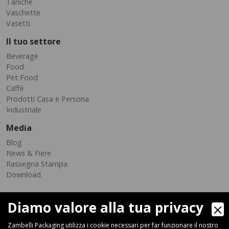
Taniche
Vaschette
Vasetti
Il tuo settore
Beverage
Food
Pet Food
Caffè
Prodotti Casa e Persona
Industriale
Media
Blog
News & Fiere
Rassegna Stampa
Download
Diamo valore alla tua privacy
Zambelli Packaging utilizza i cookie necessari per far funzionare il nostro