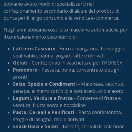
abbiamo avuto modo di specializzarci nel
confezionamento secondario di alcuni dei prodotti di
punta per il largo consumo e la vendita e-commerce.
Negli anni abbiamo costruito macchine automatiche per
il confezionamento secondario di:
Lattiero-Caseario
- Burro, margarina, formaggio
spalmabile, panna, yogurt, latte e derivati
Gelati
- Confezionati in vaschetta e per l'HORECA
Pomodoro
- Passata, polpa, concentrato e sughi
pronti
Salse, Spezie e Condimenti
- Maionese, ketchup,
senape, alimenti sott'olio e sott'aceto, olio e aceto
Legumi, Verdura e Frutta
- Conserve di frutta e
verdura, frutta secca e noccioline
Pasta, Cereali e Panificati
- Pasta confezionata,
sfoglie di lasagna, riso e derivati
Snack Dolci e Salati
- Biscotti, cereali da colazione,