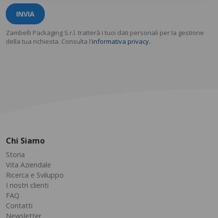
INVIA
Zambelli Packaging S.r.l. tratterà i tuoi dati personali per la gestione
della tua richiesta. Consulta l'
informativa privacy.
Chi Siamo
Storia
Vita Aziendale
Ricerca e Sviluppo
I nostri clienti
FAQ
Contatti
Newsletter