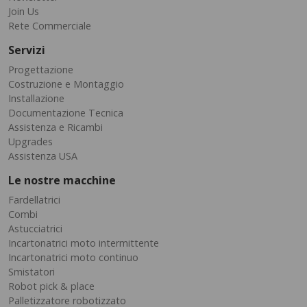
Join Us
Rete Commerciale
Servizi
Progettazione
Costruzione e Montaggio
Installazione
Documentazione Tecnica
Assistenza e Ricambi
Upgrades
Assistenza USA
Le nostre macchine
Fardellatrici
Combi
Astucciatrici
Incartonatrici moto intermittente
Incartonatrici moto continuo
Smistatori
Robot pick & place
Palletizzatore robotizzato