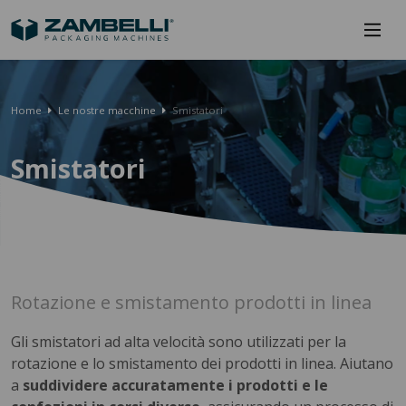
Home
Le nostre macchine
Smistatori
Smistatori
Rotazione e smistamento prodotti in linea
Gli smistatori ad alta velocità sono utilizzati per la
rotazione e lo smistamento dei prodotti in linea. Aiutano
a
suddividere accuratamente i prodotti e le