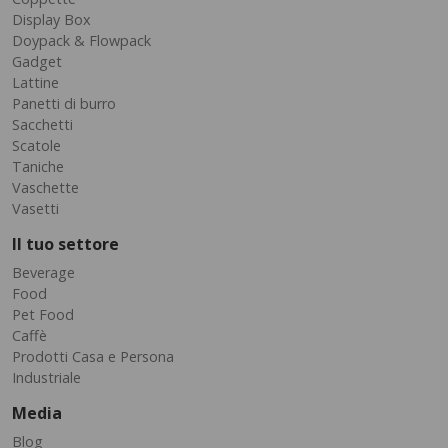
Display Box
Doypack & Flowpack
Gadget
Lattine
Panetti di burro
Sacchetti
Scatole
Taniche
Vaschette
Vasetti
Il tuo settore
Beverage
Food
Pet Food
Caffè
Prodotti Casa e Persona
Industriale
Media
Blog