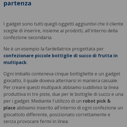
partenza
I gadget sono tutti quegli oggetti aggiuntivi che il cliente
sceglie di inserire, insieme ai prodotti, all'interno della
confezione secondaria.
Ne è un esempio la fardellatrice progettata per
confezionare piccole bottiglie di succo di frutta in
multipack
.
Ogni imballo conteneva cinque bottigliette e un gadget
giocatto, il quale doveva alternarsi in maniera casuale.
Per creare questi multipack abbiamo suddiviso la linea
produttiva in tre piste, due per le bottiglie di succo e una
per i gadget. Mediante l'utilizzo di un
robot pick &
place
abbiamo inserito all'interno di ogni confezione un
giocattolo differente, posizionato correttamente e
senza provocare fermi in linea.