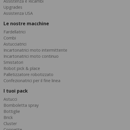
Assistenza e Ricambi
Upgrades
Assistenza USA
Le nostre macchine
Fardellatrici
Combi
Astucciatrici
Incartonatrici moto intermittente
Incartonatrici moto continuo
Smistatori
Robot pick & place
Palletizzatore robotizzato
Confezionatrici per il fine linea
I tuoi pack
Astucci
Bomboletta spray
Bottiglie
Brick
Cluster
Coppette