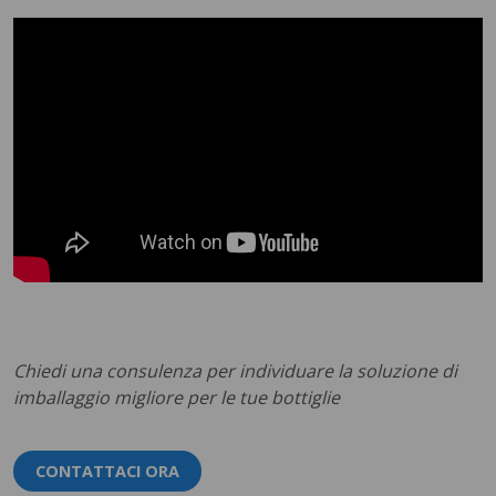
Chiedi una consulenza per individuare la soluzione di
imballaggio migliore per le tue bottiglie
CONTATTACI ORA