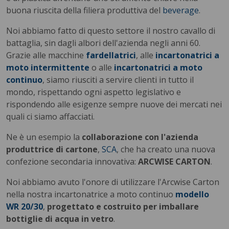
buona riuscita della filiera produttiva del
beverage
.
Noi abbiamo fatto di questo settore il nostro cavallo di
battaglia, sin dagli albori dell'azienda negli anni 60.
Grazie alle macchine
fardellatrici
, alle
incartonatrici a
moto intermittente
o alle
incartonatrici a moto
continuo
, siamo riusciti a servire clienti in tutto il
mondo, rispettando ogni aspetto legislativo e
rispondendo alle esigenze sempre nuove dei mercati nei
quali ci siamo affacciati.
Ne è un esempio la
collaborazione con l'azienda
produttrice di cartone
,
SCA
, che ha creato una nuova
confezione secondaria innovativa:
ARCWISE CARTON
.
Noi abbiamo avuto l'onore di utilizzare l'Arcwise Carton
nella nostra incartonatrice a moto continuo
modello
WR 20/30
,
progettato e costruito per imballare
bottiglie di acqua in vetro
.