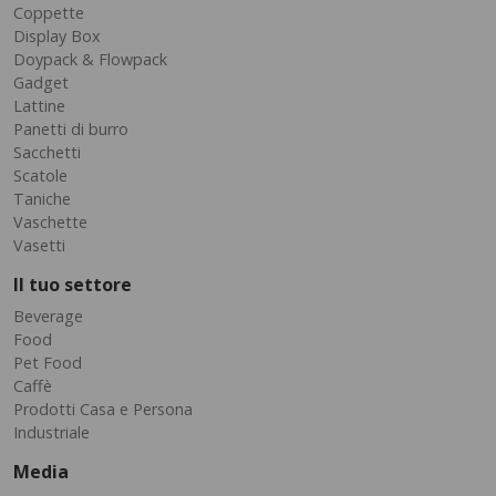
Coppette
Display Box
Doypack & Flowpack
Gadget
Lattine
Panetti di burro
Sacchetti
Scatole
Taniche
Vaschette
Vasetti
Il tuo settore
Beverage
Food
Pet Food
Caffè
Prodotti Casa e Persona
Industriale
Media