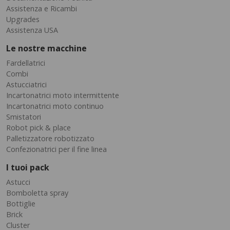
Assistenza e Ricambi
Upgrades
Assistenza USA
Le nostre macchine
Fardellatrici
Combi
Astucciatrici
Incartonatrici moto intermittente
Incartonatrici moto continuo
Smistatori
Robot pick & place
Palletizzatore robotizzato
Confezionatrici per il fine linea
I tuoi pack
Astucci
Bomboletta spray
Bottiglie
Brick
Cluster