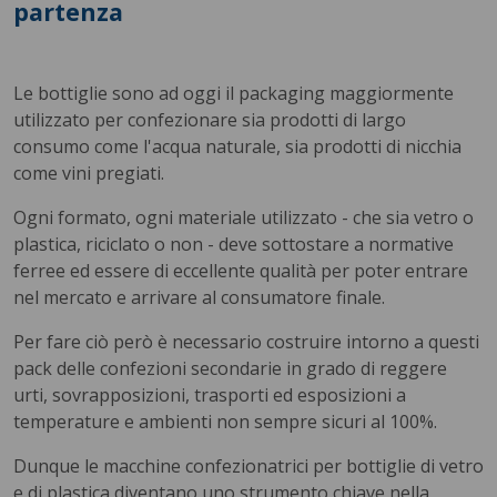
partenza
Le bottiglie sono ad oggi il packaging maggiormente
utilizzato per confezionare sia prodotti di largo
consumo come l'acqua naturale, sia prodotti di nicchia
come vini pregiati.
Ogni formato, ogni materiale utilizzato - che sia vetro o
plastica, riciclato o non - deve sottostare a normative
ferree ed essere di eccellente qualità per poter entrare
nel mercato e arrivare al consumatore finale.
Per fare ciò però è necessario costruire intorno a questi
pack delle confezioni secondarie in grado di reggere
urti, sovrapposizioni, trasporti ed esposizioni a
temperature e ambienti non sempre sicuri al 100%.
Dunque le macchine confezionatrici per bottiglie di vetro
e di plastica diventano uno strumento chiave nella