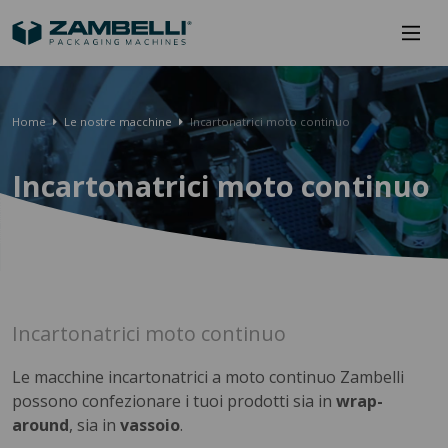
Home
Le nostre macchine
Incartonatrici moto continuo
Incartonatrici moto continuo
Incartonatrici moto continuo
Le macchine incartonatrici a moto continuo Zambelli
possono confezionare i tuoi prodotti sia in
wrap-
around
, sia in
vassoio
.