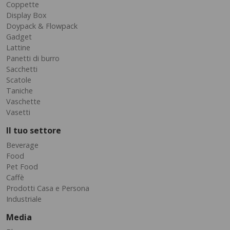
Coppette
Display Box
Doypack & Flowpack
Gadget
Lattine
Panetti di burro
Sacchetti
Scatole
Taniche
Vaschette
Vasetti
Il tuo settore
Beverage
Food
Pet Food
Caffè
Prodotti Casa e Persona
Industriale
Media