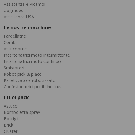
Assistenza e Ricambi
Upgrades
Assistenza USA
Le nostre macchine
Fardellatrici
Combi
Astucciatrici
Incartonatrici moto intermittente
Incartonatrici moto continuo
Smistatori
Robot pick & place
Palletizzatore robotizzato
Confezionatrici per il fine linea
I tuoi pack
Astucci
Bomboletta spray
Bottiglie
Brick
Cluster