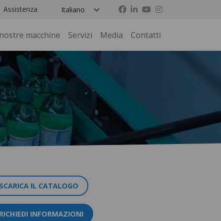
Assistenza
 nostre macchine
Servizi
Media
Contatti
SCARICA IL CATALOGO
RICHIEDI INFORMAZIONI