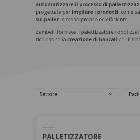
automatizzare il processo di pallettizza
progettata per
impilare i prodotti
, come sa
sui pallet
in modo preciso ed efficiente.
Zambelli fornisce il palettizzatore robotizzat
richiedono la
creazione di bancali
per il tra
PALLETIZZATORE