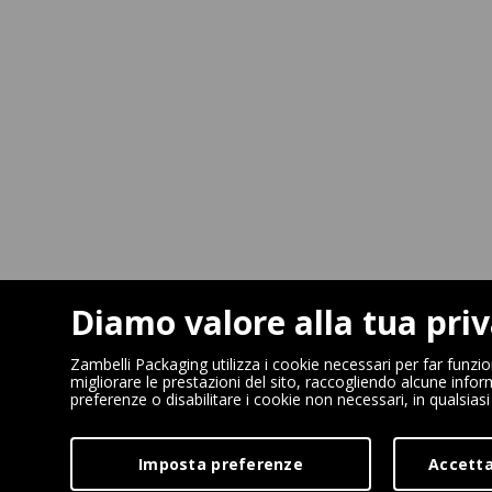
Diamo valore alla tua pri
Zambelli Packaging utilizza i cookie necessari per far funzi
migliorare le prestazioni del sito, raccogliendo alcune infor
preferenze o disabilitare i cookie non necessari, in qualsia
Imposta preferenze
Accetta