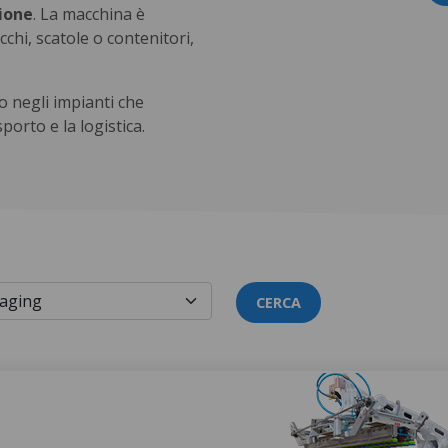
zione
. La macchina è
cchi, scatole o contenitori,
o negli impianti che
sporto e la logistica.
CERCA