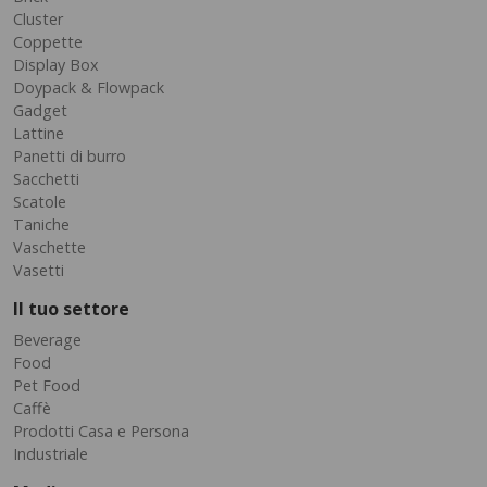
Cluster
Coppette
Display Box
Doypack & Flowpack
Gadget
Lattine
Panetti di burro
Sacchetti
Scatole
Taniche
Vaschette
Vasetti
Il tuo settore
Beverage
Food
Pet Food
Caffè
Prodotti Casa e Persona
Industriale