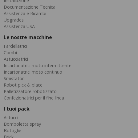
Installazione
Documentazione Tecnica
Assistenza e Ricambi
Upgrades
Assistenza USA
Le nostre macchine
Fardellatrici
Combi
Astucciatrici
Incartonatrici moto intermittente
Incartonatrici moto continuo
Smistatori
Robot pick & place
Palletizzatore robotizzato
Confezionatrici per il fine linea
I tuoi pack
Astucci
Bomboletta spray
Bottiglie
Brick