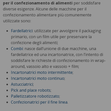
per il confezionamento di alimenti
per soddisfare
diverse esigenze. Alcune delle macchine per il
confezionamento alimentare più comunemente
utilizzate sono:
Fardellatrici
: utilizzate per avvolgere il packaging
primario, con un film utile per preservare la
confezione degli alimenti;
Combi
: nasce dall’unione di due macchine, una
fardellatrice ed una incartonatrice, con l’intento di
soddisfare le richieste di confezionamento in wrap-
around, vassoio alto e vassoio + film;
Incartonatrici moto intermittente
;
Incartonatrici moto continuo
;
Astucciatrici
;
Pick and place robots
;
Palletizzatore robotizzato
;
Confezionatrici per il fine linea
.