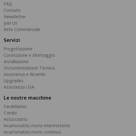
FAQ
Contatti
Newsletter
Join Us
Rete Commerciale
Servizi
Progettazione
Costruzione e Montaggio
Installazione
Documentazione Tecnica
Assistenza e Ricambi
Upgrades
Assistenza USA
Le nostre macchine
Fardellatrici
Combi
Astucciatrici
Incartonatrici moto intermittente
Incartonatrici moto continuo