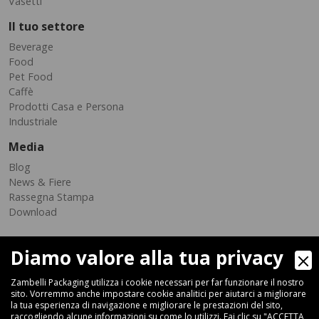
Vasetti
Il tuo settore
Beverage
Food
Pet Food
Caffè
Prodotti Casa e Persona
Industriale
Media
Blog
News & Fiere
Rassegna Stampa
Download
Diamo valore alla tua privacy
Zambelli Packaging utilizza i cookie necessari per far funzionare il nostro
sito. Vorremmo anche impostare cookie analitici per aiutarci a migliorare
la tua esperienza di navigazione e migliorare le prestazioni del sito,
raccogliendo alcune informazioni su come lo utilizzi. Fai clic su "ACCETTA