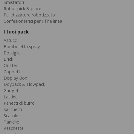
Smistatori
Robot pick & place
Palletizzatore robotizzato
Confezionatrici per il fine linea
I tuoi pack
Astucci
Bomboletta spray
Bottiglie
Brick
Cluster
Coppette
Display Box
Doypack & Flowpack
Gadget
Lattine
Panetti di burro
Sacchetti
Scatole
Taniche
Vaschette