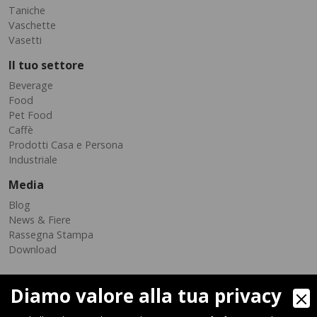
Taniche
Vaschette
Vasetti
Il tuo settore
Beverage
Food
Pet Food
Caffè
Prodotti Casa e Persona
Industriale
Media
Blog
News & Fiere
Rassegna Stampa
Download
Diamo valore alla tua privacy