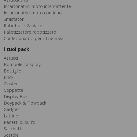
Incartonatrici moto intermittente
Incartonatrici moto continuo
Smistatori
Robot pick & place
Palletizzatore robotizzato
Confezionatrici per il fine linea
I tuoi pack
Astucci
Bomboletta spray
Bottiglie
Brick
Cluster
Coppette
Display Box
Doypack & Flowpack
Gadget
Lattine
Panetti di burro
Sacchetti
Scatole