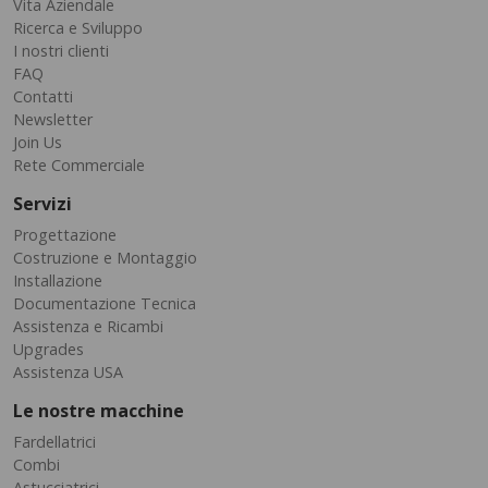
Vita Aziendale
Ricerca e Sviluppo
I nostri clienti
FAQ
Contatti
Newsletter
Join Us
Rete Commerciale
Servizi
Progettazione
Costruzione e Montaggio
Installazione
Documentazione Tecnica
Assistenza e Ricambi
Upgrades
Assistenza USA
Le nostre macchine
Fardellatrici
Combi
Astucciatrici