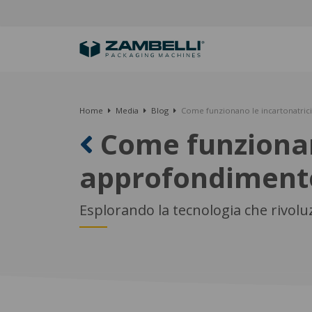
Home
Media
Blog
Come funzionano le incartonatri
Come funzionan
approfondiment
Esplorando la tecnologia che rivolu