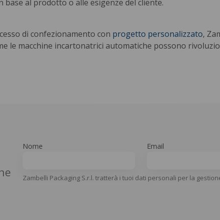
 base al prodotto o alle esigenze del cliente.
processo di confezionamento con
progetto personalizzato
, Za
e le macchine incartonatrici automatiche possono rivoluzio
Nome
Email
che
Zambelli Packaging S.r.l. tratterà i tuoi dati personali per la gestion