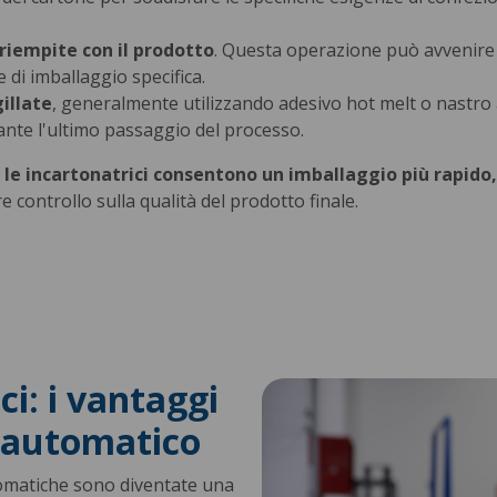
riempite con il prodotto
. Questa operazione può avvenir
 di imballaggio specifica.
illate
, generalmente utilizzando adesivo hot melt o nastro a
ante l'ultimo passaggio del processo.
,
le incartonatrici consentono un imballaggio più rapido
controllo sulla qualità del prodotto finale.
ci: i vantaggi
 automatico
tomatiche sono diventate una