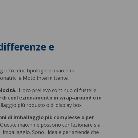
differenze e
g offre due tipologie di macchine
tonatrici a Moto Intermittente.
elocità
. Il loro prelievo continuo di fustelle
 di confezionamento in wrap-around o in
laggio più robusto o di display box.
oni di imballaggio più complesse o per
lo. Queste macchine possono confezionare sia
i imballaggio. Sono l'ideale per aziende che