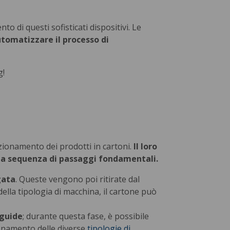
o di questi sofisticati dispositivi. Le
tomatizzare il processo di
g!
ezionamento dei prodotti in cartoni.
Il loro
una sequenza di passaggi fondamentali.
gata
. Queste vengono poi ritirate dal
ella tipologia di macchina, il cartone può
 guide
; durante questa fase, è possibile
ionamento delle diverse
tipologie di