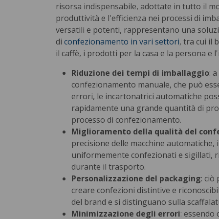
risorsa indispensabile, adottate in tutto il 
produttività e l'efficienza nei processi di im
versatili e potenti, rappresentano una soluz
di
confezionamento in vari settori
, tra cui il
il caffè, i prodotti per la casa e la persona e 
Riduzione dei tempi di imballaggio
: 
confezionamento manuale, che può esse
errori, le incartonatrici automatiche po
rapidamente una grande quantità di prodo
processo di confezionamento.
Miglioramento della qualità del con
precisione delle macchine automatiche, 
uniformemente confezionati e sigillati, r
durante il trasporto.
Personalizzazione del packaging
: ciò
creare confezioni distintive e riconoscibi
del brand e si distinguano sulla scaffalat
Minimizzazione degli errori
: essendo