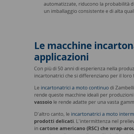
automatizzate, riducono la probabilità 
un imballaggio consistente e di alta quali
Le macchine incartona
applicazioni
Con più di 50 anni di esperienza nella produ
incartonatrici che si differenziano per il lo
Le
incartonatrici a moto continuo
di Zambell
rende queste macchine ideali per produzioni 
vassoio
le rende adatte per una vasta gamma 
D'altro canto, le
incartonatrici a moto interm
prodotti delicati
. L'intermittenza nel prel
in
cartone americano (RSC) che wrap-aro