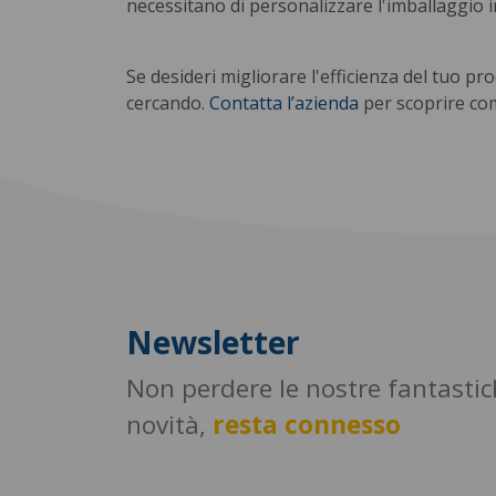
necessitano di personalizzare l'imballaggio in
Se desideri migliorare l'efficienza del tuo 
cercando.
Contatta l’azienda
per scoprire com
Newsletter
Non perdere le nostre fantasti
novità,
resta connesso