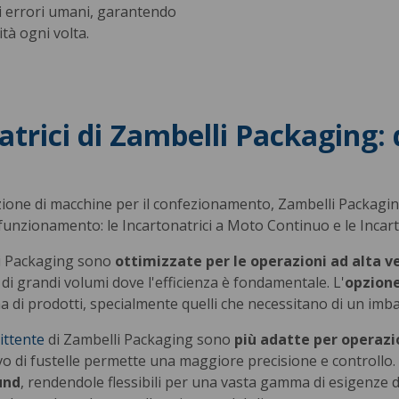
di errori umani, garantendo
tà ogni volta.
trici di Zambelli Packaging: 
zione di macchine per il confezionamento, Zambelli Packagin
ro funzionamento: le Incartonatrici a Moto Continuo e le Incar
i Packaging sono
ottimizzate per le operazioni ad alta v
di grandi volumi dove l'efficienza è fondamentale. L'
opzione
di prodotti, specialmente quelli che necessitano di un imbal
ittente
di Zambelli Packaging sono
più adatte per operazi
ievo di fustelle permette una maggiore precisione e control
und
, rendendole flessibili per una vasta gamma di esigenze d