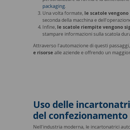
packaging
.
Una volta formate,
le scatole vengono 
seconda della macchina e dell'operazione
Infine,
le scatole riempite vengono sig
stampare informazioni sulla scatola dur
Attraverso l'automazione di questi passaggi
e risorse
alle aziende e offrendo un maggiore 
Uso delle incartonatri
del confezionamento
Nell'industria moderna, le incartonatrici au