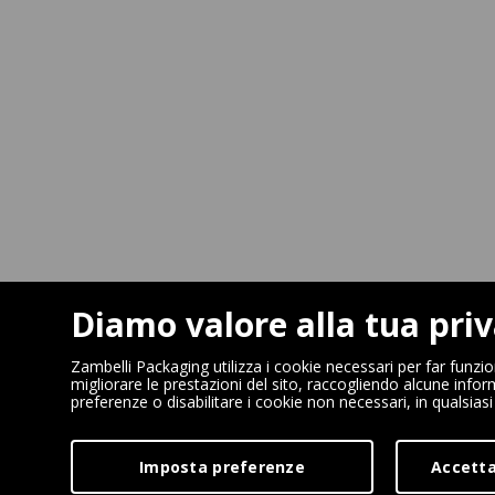
Diamo valore alla tua pri
Zambelli Packaging utilizza i cookie necessari per far funzi
migliorare le prestazioni del sito, raccogliendo alcune infor
preferenze o disabilitare i cookie non necessari, in qualsia
Imposta preferenze
Accetta