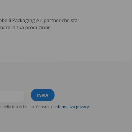
mbelli Packaging è il partner che stai
nare la tua produzione!
INVIA
e della tua richiesta. Consulta l'
informativa privacy.