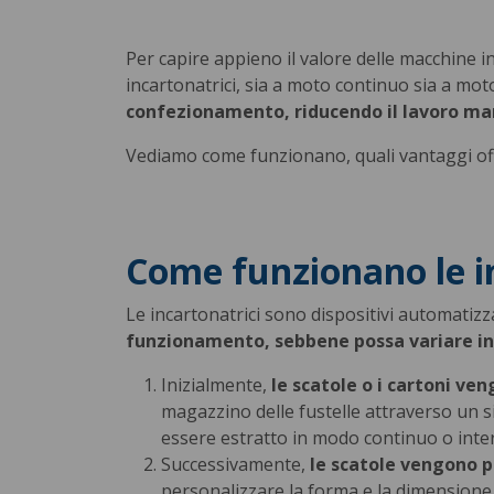
Per capire appieno il valore delle macchine in
incartonatrici, sia a moto continuo sia a mo
confezionamento, riducendo il lavoro man
Vediamo come funzionano, quali vantaggi off
Come funzionano le i
Le incartonatrici sono dispositivi automatizza
funzionamento, sebbene possa variare in 
Inizialmente,
le scatole o i cartoni ve
magazzino delle fustelle attraverso un si
essere estratto in modo continuo o inte
Successivamente,
le scatole vengono p
personalizzare la forma e la dimensione 