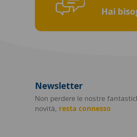
Hai biso
Newsletter
Non perdere le nostre fantasti
novità,
resta connesso