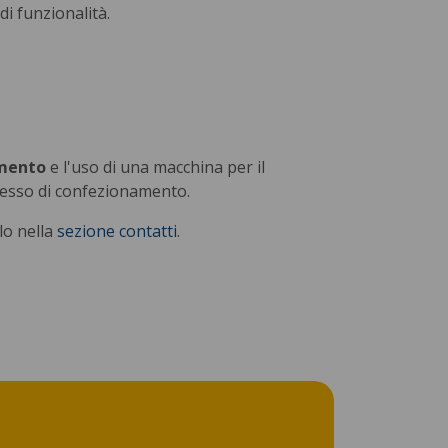
 di funzionalità.
amento
e l'uso di una macchina per il
ocesso di confezionamento.
lo nella
sezione contatti
.