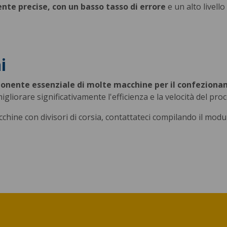
nte precise, con un basso tasso di errore
e un alto livello
i
ponente essenziale di molte macchine per il confezion
gliorare significativamente l'efficienza e la velocità del pr
cchine con divisori di corsia, contattateci compilando il modu