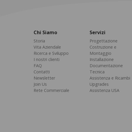
Chi Siamo
Servizi
Storia
Progettazione
Vita Aziendale
Costruzione e
Ricerca e Sviluppo
Montaggio
I nostri clienti
Installazione
FAQ
Documentazione
Contatti
Tecnica
Newsletter
Assistenza e Ricambi
Join Us
Upgrades
Rete Commerciale
Assistenza USA