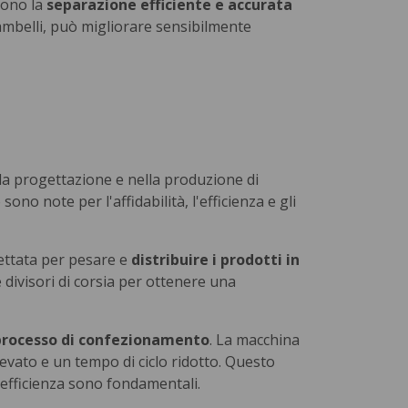
tono la
separazione efficiente e accurata
Zambelli, può migliorare sensibilmente
ella progettazione e nella produzione di
no note per l'affidabilità, l'efficienza e gli
ettata per pesare e
distribuire i prodotti in
e divisori di corsia per ottenere una
 processo di confezionamento
. La macchina
vato e un tempo di ciclo ridotto. Questo
efficienza sono fondamentali.