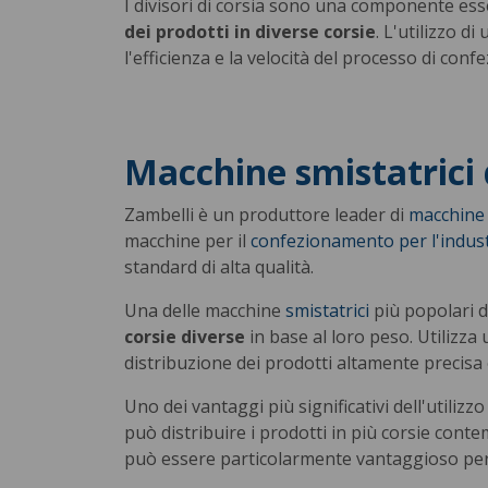
I divisori di corsia sono una componente ess
dei prodotti in diverse corsie
. L'utilizzo d
l'efficienza e la velocità del processo di con
Macchine smistatrici 
Zambelli è un produttore leader di
macchine 
macchine per il
confezionamento per l'indust
standard di alta qualità.
Una delle macchine
smistatrici
più popolari d
corsie diverse
in base al loro peso. Utilizza
distribuzione dei prodotti altamente precisa e
Uno dei vantaggi più significativi dell'utilizzo
può distribuire i prodotti in più corsie con
può essere particolarmente vantaggioso per g