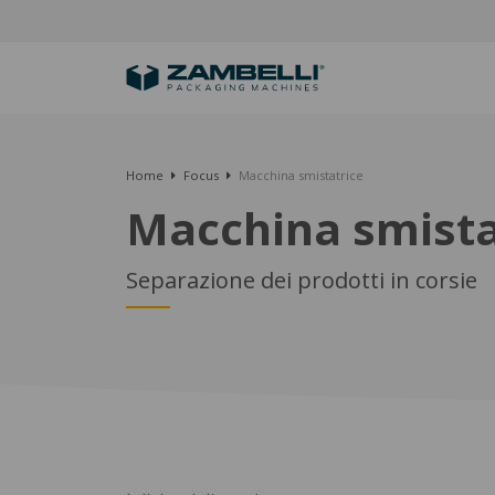
Home
Focus
Macchina smistatrice
Macchina smista
Separazione dei prodotti in corsie