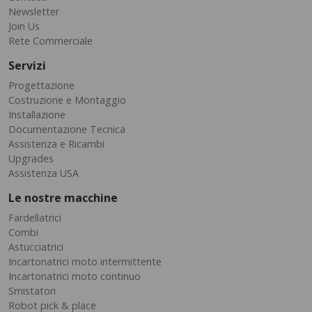
Newsletter
Join Us
Rete Commerciale
Servizi
Progettazione
Costruzione e Montaggio
Installazione
Documentazione Tecnica
Assistenza e Ricambi
Upgrades
Assistenza USA
Le nostre macchine
Fardellatrici
Combi
Astucciatrici
Incartonatrici moto intermittente
Incartonatrici moto continuo
Smistatori
Robot pick & place