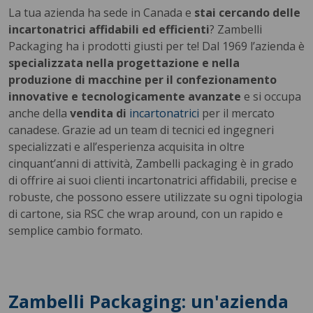
La tua azienda ha sede in Canada e
stai cercando delle
incartonatrici affidabili ed efficienti
? Zambelli
Packaging ha i prodotti giusti per te! Dal 1969 l’azienda è
specializzata nella progettazione e nella
produzione di macchine per il confezionamento
innovative e tecnologicamente avanzate
e si occupa
anche della
vendita di
incartonatrici
per il mercato
canadese. Grazie ad un team di tecnici ed ingegneri
specializzati e all’esperienza acquisita in oltre
cinquant’anni di attività, Zambelli packaging è in grado
di offrire ai suoi clienti incartonatrici affidabili, precise e
robuste, che possono essere utilizzate su ogni tipologia
di cartone, sia RSC che wrap around, con un rapido e
semplice cambio formato.
Zambelli Packaging: un'azienda