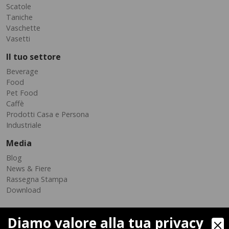
Scatole
Taniche
Vaschette
Vasetti
Il tuo settore
Beverage
Food
Pet Food
Caffè
Prodotti Casa e Persona
Industriale
Media
Blog
News & Fiere
Rassegna Stampa
Download
Diamo valore alla tua privacy