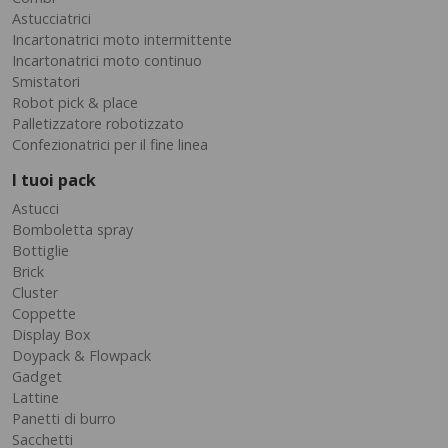
Astucciatrici
Incartonatrici moto intermittente
Incartonatrici moto continuo
Smistatori
Robot pick & place
Palletizzatore robotizzato
Confezionatrici per il fine linea
I tuoi pack
Astucci
Bomboletta spray
Bottiglie
Brick
Cluster
Coppette
Display Box
Doypack & Flowpack
Gadget
Lattine
Panetti di burro
Sacchetti