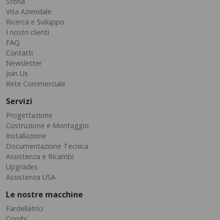
Storia
Vita Aziendale
Ricerca e Sviluppo
I nostri clienti
FAQ
Contatti
Newsletter
Join Us
Rete Commerciale
Servizi
Progettazione
Costruzione e Montaggio
Installazione
Documentazione Tecnica
Assistenza e Ricambi
Upgrades
Assistenza USA
Le nostre macchine
Fardellatrici
Combi