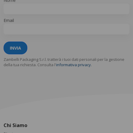
Nome
Email
INVIA
Zambelli Packaging S.r.l. tratterà i tuoi dati personali per la gestione
della tua richiesta. Consulta l'
informativa privacy.
Chi Siamo