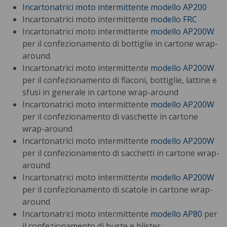
Incartonatrici moto intermittente
modello AP200
Incartonatrici moto intermittente
modello FRC
Incartonatrici moto intermittente
modello AP200W
per il confezionamento di bottiglie in cartone wrap-
around
Incartonatrici moto intermittente
modello AP200W
per il confezionamento di flaconi, bottiglie, lattine e
sfusi in generale in cartone wrap-around
Incartonatrici moto intermittente
modello AP200W
per il confezionamento di vaschette in cartone
wrap-around
Incartonatrici moto intermittente
modello AP200W
per il confezionamento di sacchetti in cartone wrap-
around
Incartonatrici moto intermittente
modello AP200W
per il confezionamento di scatole in cartone wrap-
around
Incartonatrici moto intermittente
modello AP80
per
il confezionamento di buste e blister