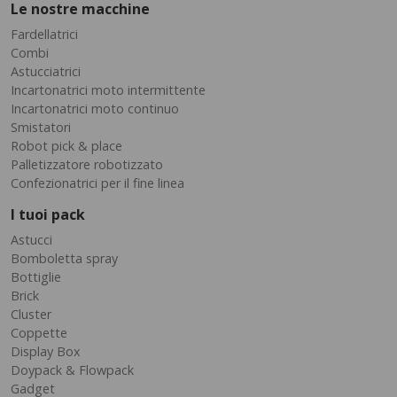
Le nostre macchine
Fardellatrici
Combi
Astucciatrici
Incartonatrici moto intermittente
Incartonatrici moto continuo
Smistatori
Robot pick & place
Palletizzatore robotizzato
Confezionatrici per il fine linea
I tuoi pack
Astucci
Bomboletta spray
Bottiglie
Brick
Cluster
Coppette
Display Box
Doypack & Flowpack
Gadget