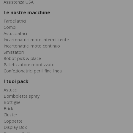
Assistenza USA
Le nostre macchine
Fardellatrici
Combi
Astucciatrici
Incartonatrici moto intermittente
Incartonatrici moto continuo
Smistatori
Robot pick & place
Palletizzatore robotizzato
Confezionatrici per il fine linea
I tuoi pack
Astucci
Bomboletta spray
Bottiglie
Brick
Cluster
Coppette
Display Box