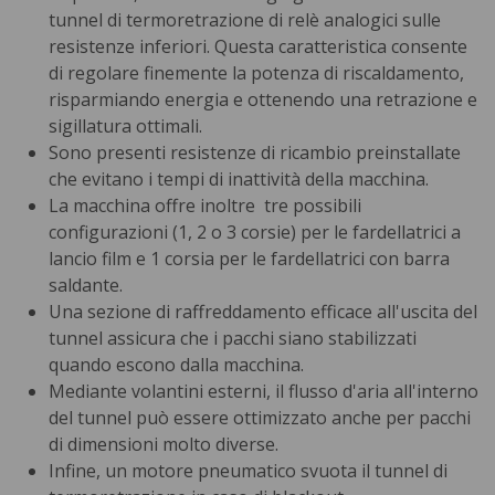
tunnel di termoretrazione di relè analogici sulle
resistenze inferiori. Questa caratteristica consente
di regolare finemente la potenza di riscaldamento,
risparmiando energia e ottenendo una retrazione e
sigillatura ottimali.
Sono presenti resistenze di ricambio preinstallate
che evitano i tempi di inattività della macchina.
La macchina offre inoltre tre possibili
configurazioni (1, 2 o 3 corsie) per le fardellatrici a
lancio film e 1 corsia per le fardellatrici con barra
saldante.
Una sezione di raffreddamento efficace all'uscita del
tunnel assicura che i pacchi siano stabilizzati
quando escono dalla macchina.
Mediante volantini esterni, il flusso d'aria all'interno
del tunnel può essere ottimizzato anche per pacchi
di dimensioni molto diverse.
Infine, un motore pneumatico svuota il tunnel di