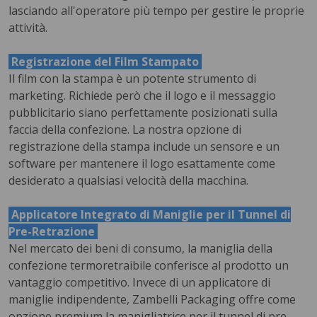
lasciando all'operatore più tempo per gestire le proprie
attività.
Registrazione del Film Stampato
Il film con la stampa è un potente strumento di
marketing. Richiede però che il logo e il messaggio
pubblicitario siano perfettamente posizionati sulla
faccia della confezione. La nostra opzione di
registrazione della stampa include un sensore e un
software per mantenere il logo esattamente come
desiderato a qualsiasi velocità della macchina.
Applicatore Integrato di Maniglie per il Tunnel di
Pre-Retrazione
Nel mercato dei beni di consumo, la maniglia della
confezione termoretraibile conferisce al prodotto un
vantaggio competitivo. Invece di un applicatore di
maniglie indipendente, Zambelli Packaging offre come
opzione premium la manigliatrice per il tunnel di pre-