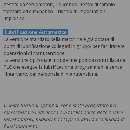
gestite da servomotori, riducendo i tempi di cambio
formato ed eliminando il rischio di impostazioni
imprecise.
Lubrificazione Automatica
La versione standard della macchina è già dotata di
punti di lubrificazione collegati in gruppi per facilitare le
operazioni di manutenzione.
La versione opzionale include una pompa controllata da
PLC che esegue la lubrificazione programmabile senza
l'intervento del personale di manutenzione.
Queste funzioni opzionali sono state progettate per
massimizzare l'efficienza e la facilità d'uso delle nostre
incartonatrici, migliorando la produttività e la fluidità di
funzionamento.