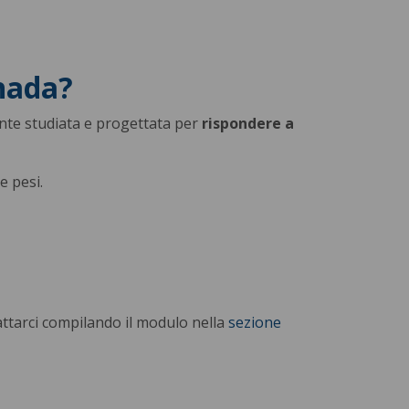
anada?
ente studiata e progettata per
rispondere a
e pesi.
attarci compilando il modulo nella
sezione