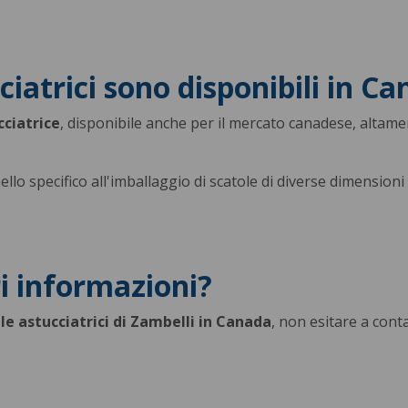
iatrici sono disponibili in C
ciatrice
, disponibile anche per il mercato canadese, altam
llo specifico all'imballaggio di scatole di diverse dimensioni 
ri informazioni?
lle astucciatrici di Zambelli in Canada
, non esitare a cont