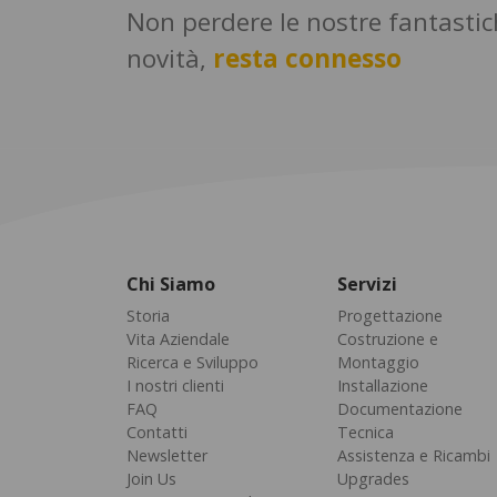
Non perdere le nostre fantasti
novità,
resta connesso
Chi Siamo
Servizi
Storia
Progettazione
Vita Aziendale
Costruzione e
Ricerca e Sviluppo
Montaggio
I nostri clienti
Installazione
FAQ
Documentazione
Contatti
Tecnica
Newsletter
Assistenza e Ricambi
Join Us
Upgrades