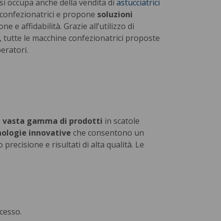
 si occupa anche della vendita di
astucciatrici
 confezionatrici e propone
soluzioni
e affidabilità. Grazie all’utilizzo di
o, tutte le macchine confezionatrici proposte
eratori.
a vasta gamma di prodotti
in scatole
nologie innovative
che consentono un
ecisione e risultati di alta qualità. Le
cesso.