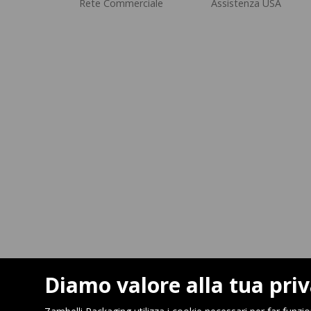
Rete Commerciale
Assistenza USA
Diamo valore alla tua pri