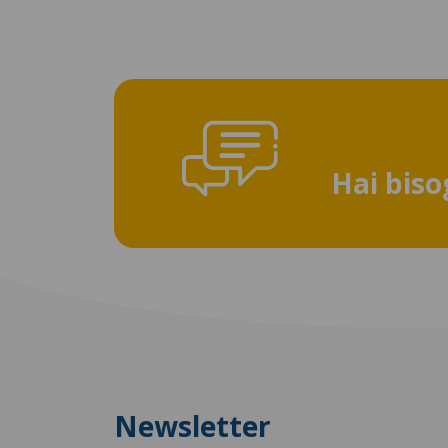
Hai biso
Newsletter