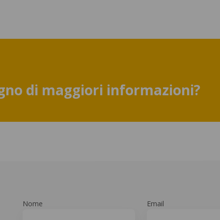
gno di maggiori informazioni?
Nome
Email