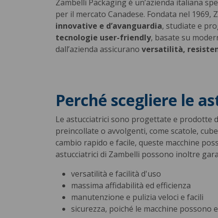
Zambelli Packaging è un’azienda italiana spe
per il mercato Canadese. Fondata nel 1969, Z
innovative e d’avanguardia
, studiate e pr
tecnologie user-friendly
, basate su modern
dall’azienda assicurano
versatilità, resiste
Perché scegliere le as
Le astucciatrici sono progettate e prodotte 
preincollate o avvolgenti, come scatole, cube
cambio rapido e facile, queste macchine posso
astucciatrici di Zambelli possono inoltre gar
versatilità e facilità d'uso
massima affidabilità ed efficienza
manutenzione e pulizia veloci e facili
sicurezza, poiché le macchine possono 