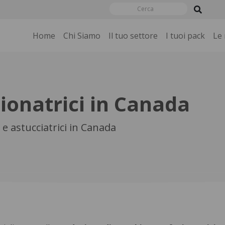
Home
Chi Siamo
Il tuo settore
I tuoi pack
Le
ionatrici in Canada
e astucciatrici in Canada