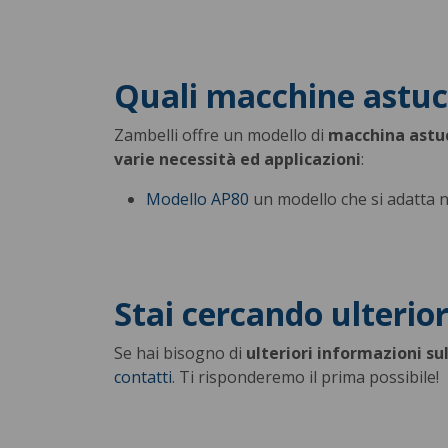
Quali macchine astucc
Zambelli offre un modello di
macchina astuc
varie necessità ed applicazioni
:
Modello AP80
un modello che si adatta ne
Stai cercando ulterio
Se hai bisogno di
ulteriori informazioni su
contatti
. Ti risponderemo il prima possibile!