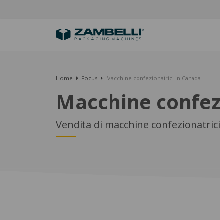
Home
Focus
Macchine confezionatrici in Canada
Macchine confez
Vendita di macchine confezionatrici 