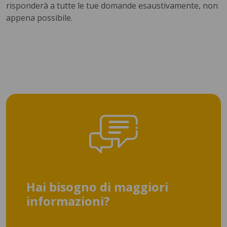
risponderà a tutte le tue domande esaustivamente, non
appena possibile.
Hai bisogno di maggiori
informazioni?