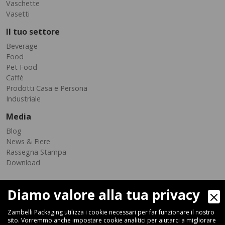
Vaschette
Vasetti
Il tuo settore
Beverage
Food
Pet Food
Caffè
Prodotti Casa e Persona
Industriale
Media
Blog
News & Fiere
Rassegna Stampa
Download
Diamo valore alla tua privacy
Zambelli Packaging utilizza i cookie necessari per far funzionare il nostro
sito. Vorremmo anche impostare cookie analitici per aiutarci a migliorare