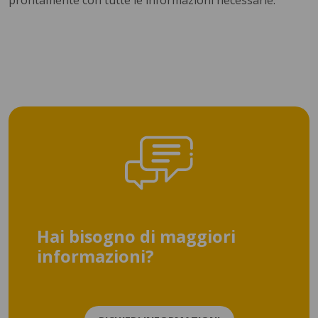
prontamente con tutte le informazioni necessarie.
Hai bisogno di maggiori
informazioni?