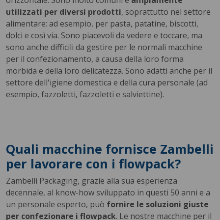
orizzontale. Sono molto comuni e
ampiamente
utilizzati per diversi prodotti
, soprattutto nel settore
alimentare: ad esempio, per pasta, patatine, biscotti,
dolci e così via. Sono piacevoli da vedere e toccare, ma
sono anche difficili da gestire per le normali macchine
per il confezionamento, a causa della loro forma
morbida e della loro delicatezza. Sono adatti anche per il
settore dell'igiene domestica e della cura personale (ad
esempio, fazzoletti, fazzoletti e salviettine).
Quali macchine fornisce Zambelli
per lavorare con i flowpack?
Zambelli Packaging, grazie alla sua esperienza
decennale, al know-how sviluppato in questi 50 anni e a
un personale esperto, può
fornire le soluzioni giuste
per confezionare i flowpack
. Le nostre macchine per il