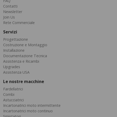
FAQ
Contatti
Newsletter
Join Us
Rete Commerciale
Servizi
Progettazione
Costruzione e Montaggio
Installazione
Documentazione Tecnica
Assistenza e Ricambi
Upgrades
Assistenza USA
Le nostre macchine
Fardellatrici
Combi
Astucciatrici
Incartonatrici moto intermittente
Incartonatrici moto continuo
Smistatori