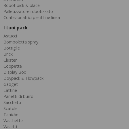
Robot pick & place
Palletizzatore robotizzato
Confezionatrici per il fine linea
I tuoi pack
Astucci
Bomboletta spray
Bottiglie
Brick
Cluster
Coppette
Display Box
Doypack & Flowpack
Gadget
Lattine
Panetti di burro
Sacchetti
Scatole
Taniche
Vaschette
Vasetti