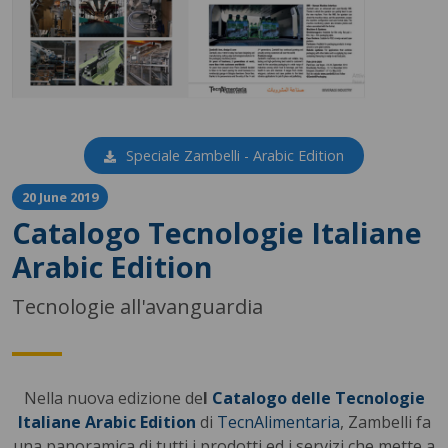
Speciale Zambelli - Arabic Edition
20 June 2019
Catalogo Tecnologie Italiane
Arabic Edition
Tecnologie all'avanguardia
Nella nuova edizione de
l
Catalogo delle Tecnologie
Italiane Arabic Edition
di
TecnAlimentaria
, Zambelli fa
una panoramica di tutti i prodotti ed i servizi che mette a