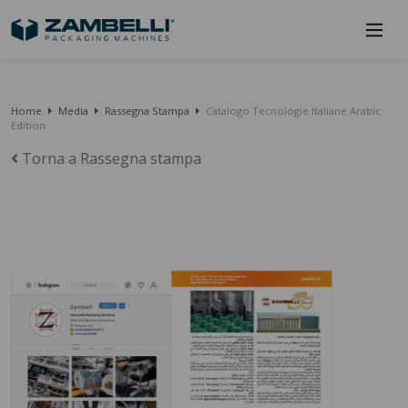
Home
Media
Rassegna Stampa
Catalogo Tecnologie Italiane Arabic
Edition
Torna a Rassegna stampa