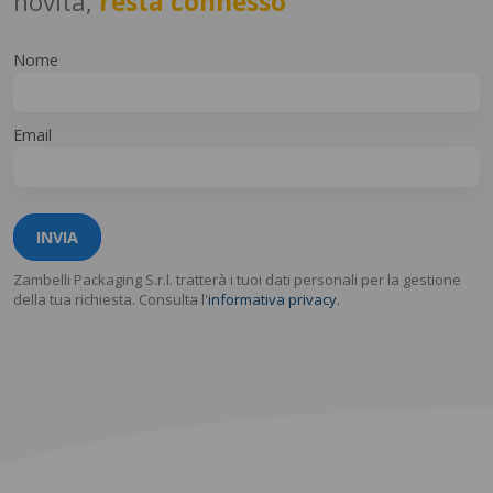
novità,
resta connesso
Nome
Email
INVIA
Zambelli Packaging S.r.l. tratterà i tuoi dati personali per la gestione
della tua richiesta. Consulta l'
informativa privacy.