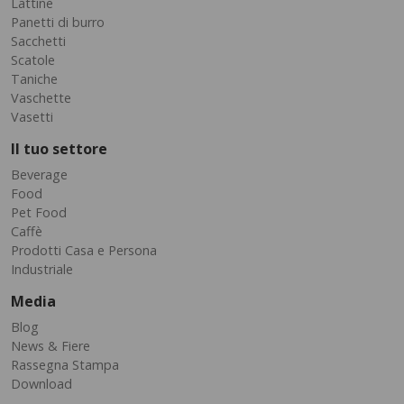
Lattine
Panetti di burro
Sacchetti
Scatole
Taniche
Vaschette
Vasetti
Il tuo settore
Beverage
Food
Pet Food
Caffè
Prodotti Casa e Persona
Industriale
Media
Blog
News & Fiere
Rassegna Stampa
Download