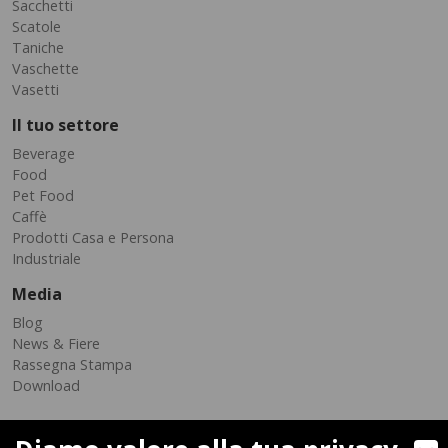
Sacchetti
Scatole
Taniche
Vaschette
Vasetti
Il tuo settore
Beverage
Food
Pet Food
Caffè
Prodotti Casa e Persona
Industriale
Media
Blog
News & Fiere
Rassegna Stampa
Download