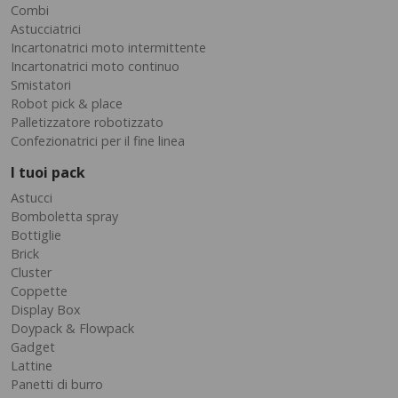
Combi
Astucciatrici
Incartonatrici moto intermittente
Incartonatrici moto continuo
Smistatori
Robot pick & place
Palletizzatore robotizzato
Confezionatrici per il fine linea
I tuoi pack
Astucci
Bomboletta spray
Bottiglie
Brick
Cluster
Coppette
Display Box
Doypack & Flowpack
Gadget
Lattine
Panetti di burro