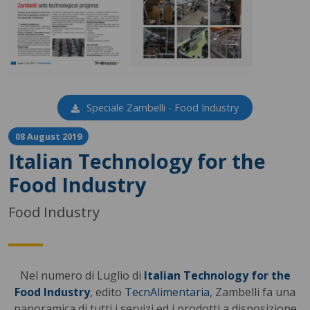
Speciale Zambelli - Food Industry
08 August 2019
Italian Technology for the
Food Industry
Food Industry
Nel numero di Luglio di
Italian Technology for the
Food Industry
, edito
TecnAlimentaria
, Zambelli fa una
panoramica di tutti i servizi ed i prodotti a disposizione