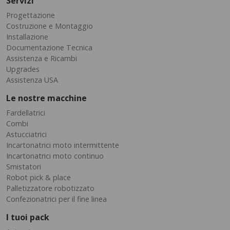
Servizi
Progettazione
Costruzione e Montaggio
Installazione
Documentazione Tecnica
Assistenza e Ricambi
Upgrades
Assistenza USA
Le nostre macchine
Fardellatrici
Combi
Astucciatrici
Incartonatrici moto intermittente
Incartonatrici moto continuo
Smistatori
Robot pick & place
Palletizzatore robotizzato
Confezionatrici per il fine linea
I tuoi pack