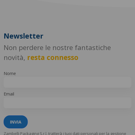
Newsletter
Non perdere le nostre fantastiche
novità,
resta connesso
Nome
Email
INVIA
Zambelli Packaging S.r.l. tratterà i tuoi dati personali per la gestione