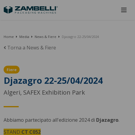
Home
Media
News & Fiere
Djazagro 22-25/04/2024
Torna a News & Fiere
Fiere
Djazagro 22-25/04/2024
Algeri, SAFEX Exhibition Park
Abbiamo partecipato all'edizione 2024 di
Djazagro
.
STAND
CT C052