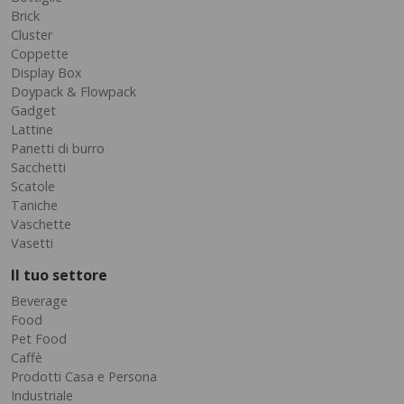
Brick
Cluster
Coppette
Display Box
Doypack & Flowpack
Gadget
Lattine
Panetti di burro
Sacchetti
Scatole
Taniche
Vaschette
Vasetti
Il tuo settore
Beverage
Food
Pet Food
Caffè
Prodotti Casa e Persona
Industriale