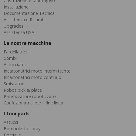
Costruzione e Montaggio
Installazione
Documentazione Tecnica
Assistenza e Ricambi
Upgrades
Assistenza USA
Le nostre macchine
Fardellatrici
Combi
Astucciatrici
Incartonatrici moto intermittente
Incartonatrici moto continuo
Smistatori
Robot pick & place
Palletizzatore robotizzato
Confezionatrici per il fine linea
I tuoi pack
Astucci
Bomboletta spray
Bottiglie