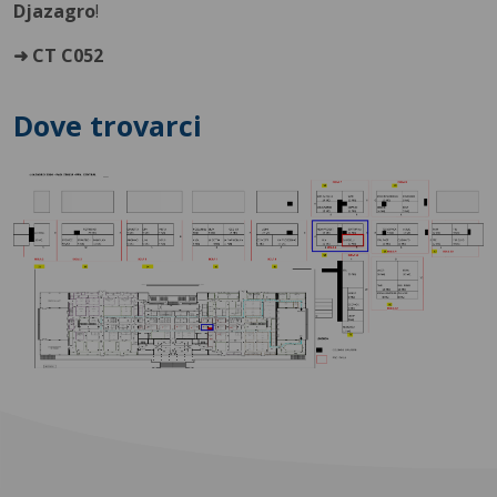
Djazagro
!
➜ CT C052
Dove trovarci