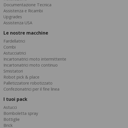
Documentazione Tecnica
Assistenza e Ricambi
Upgrades
Assistenza USA
Le nostre macchine
Fardellatrici
Combi
Astucciatrici
Incartonatrici moto intermittente
Incartonatrici moto continuo
Smistatori
Robot pick & place
Palletizzatore robotizzato
Confezionatrici per il fine linea
I tuoi pack
Astucci
Bomboletta spray
Bottiglie
Brick