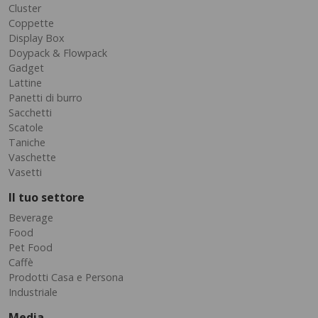
Cluster
Coppette
Display Box
Doypack & Flowpack
Gadget
Lattine
Panetti di burro
Sacchetti
Scatole
Taniche
Vaschette
Vasetti
Il tuo settore
Beverage
Food
Pet Food
Caffè
Prodotti Casa e Persona
Industriale
Media