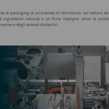
ze di packaging di un’azienda di riferimento nel settore de
 di ingredienti naturali e un forte impegno verso la sosteni
nessere degli animali domestici.