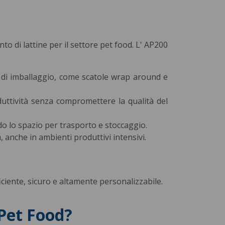
 di lattine per il settore pet food. L' AP200
e di imballaggio, come scatole wrap around e
duttività senza compromettere la qualità del
ndo lo spazio per trasporto e stoccaggio.
à, anche in ambienti produttivi intensivi.
ciente, sicuro e altamente personalizzabile.
 Pet Food?