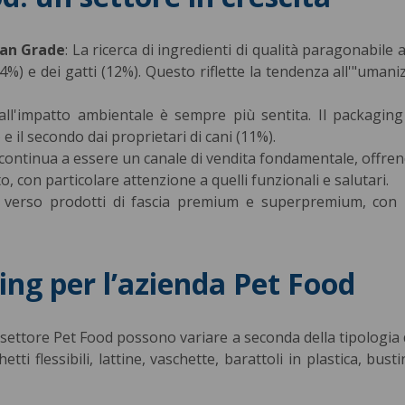
an Grade
: La ricerca di ingredienti di qualità paragonabile
14%) e dei gatti (12%). Questo riflette la tendenza all'"umani
 all'impatto ambientale è sempre più sentita. Il packaging
 e il secondo dai proprietari di cani (11%).
continua a essere un canale di vendita fondamentale, offre
, con particolare attenzione a quelli funzionali e salutari.
 verso prodotti di fascia premium e superpremium, con u
ing per l’azienda Pet Food
ettore Pet Food possono variare a seconda della tipologia di
tti flessibili, lattine, vaschette, barattoli in plastica, bu