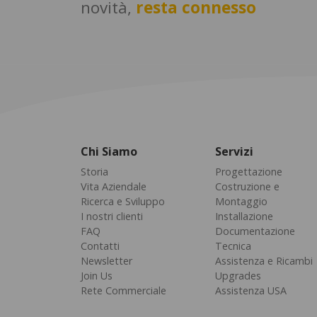
novità,
resta connesso
Chi Siamo
Servizi
Storia
Progettazione
Vita Aziendale
Costruzione e
Ricerca e Sviluppo
Montaggio
I nostri clienti
Installazione
FAQ
Documentazione
Contatti
Tecnica
Newsletter
Assistenza e Ricambi
Join Us
Upgrades
Rete Commerciale
Assistenza USA