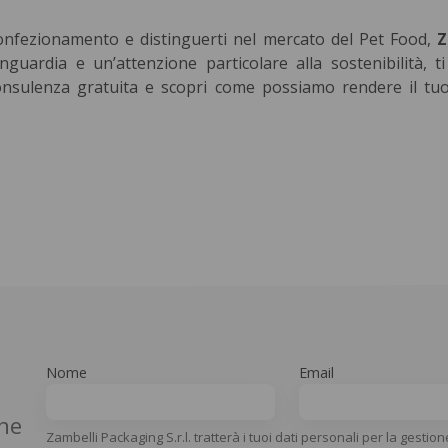
 confezionamento e distinguerti nel mercato del Pet Food,
Z
anguardia e un’attenzione particolare alla sostenibilità, t
nsulenza gratuita e scopri come possiamo rendere il tu
Nome
Email
che
Zambelli Packaging S.r.l. tratterà i tuoi dati personali per la gestion