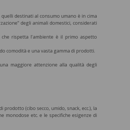
 a quelli destinati al consumo umano è in cima
zzazione" degli animali domestici, considerati
 che rispetta l'ambiente è il primo aspetto
ndo comodità e una vasta gamma di prodotti.
na maggiore attenzione alla qualità degli
 prodotto (cibo secco, umido, snack, ecc.), la
stine monodose etc. e le specifiche esigenze di