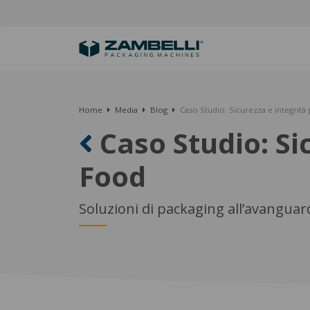
Home
Media
Blog
Caso Studio: Sicurezza e integrità 
Caso Studio: Sic
Food
Soluzioni di packaging all’avanguar