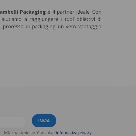
ambelli Packaging
è il partner ideale. Con
i aiutiamo a raggiungere i tuoi obiettivi di
o processo di packaging un vero vantaggio
INVIA
e della tua richiesta. Consulta l'
informativa privacy.