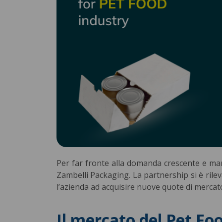
Per far fronte alla domanda crescente e mant
Zambelli Packaging. La partnership si è rilev
l’azienda ad acquisire nuove quote di mercat
Il mercato del Pet Foo