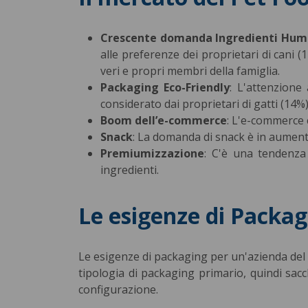
Crescente domanda Ingredienti Hum
alle preferenze dei proprietari di cani (
veri e propri membri della famiglia.
Packaging Eco-Friendly
: L'attenzione
considerato dai proprietari di gatti (14%)
Boom dell’e-commerce
: L'e-commerce 
Snack
: La domanda di snack è in aumento
Premiumizzazione
: C'è una tendenza
ingredienti.
Le esigenze di Packag
Le
esigenze di packaging per un'azienda del s
tipologia di packaging primario, quindi sacche
configurazione.