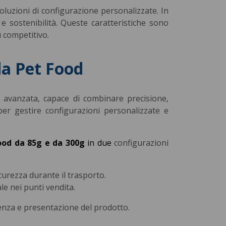
oluzioni di configurazione personalizzate. In
e sostenibilità. Queste caratteristiche sono
 competitivo.
da Pet Food
 avanzata, capace di combinare precisione,
er gestire configurazioni personalizzate e
ood da 85g e da 300g
in due
configurazioni
curezza durante il trasporto.
le nei punti vendita.
ienza e presentazione del prodotto.