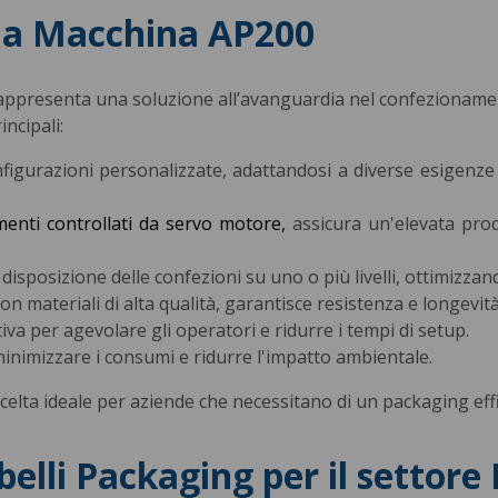
lla Macchina AP200
ppresenta una soluzione all’avanguardia nel confezionamento
incipali:
nfigurazioni personalizzate, adattandosi a diverse esigenz
menti controllati da servo motore,
assicura un'elevata pro
 disposizione delle confezioni su uno o più livelli, ottimizza
 con materiali di alta qualità, garantisce resistenza e longevit
itiva per agevolare gli operatori e ridurre i tempi di setup.
minimizzare i consumi e ridurre l'impatto ambientale.
celta ideale per aziende che necessitano di un packaging effi
elli Packaging per il settore