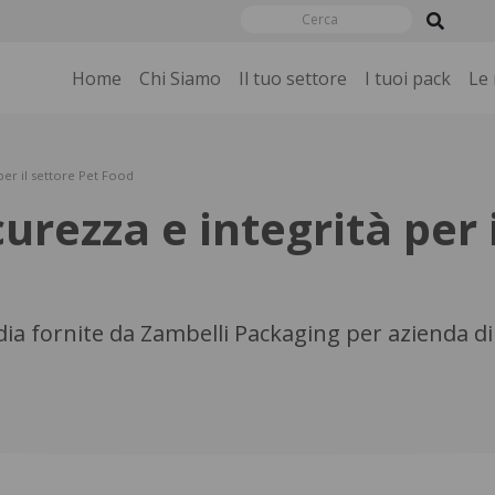
Home
Chi Siamo
Il tuo settore
I tuoi pack
Le
per il settore Pet Food
urezza e integrità per 
dia fornite da Zambelli Packaging per azienda di