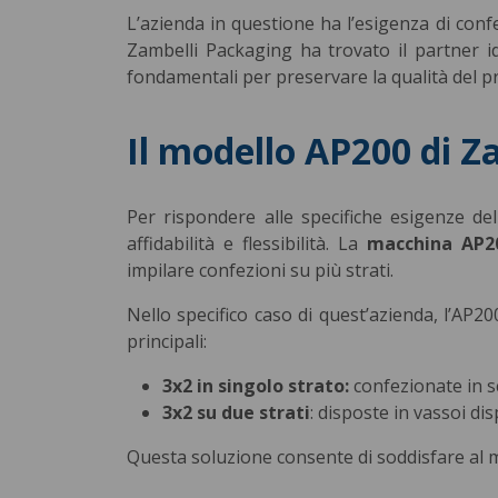
L’azienda in questione ha l’esigenza di conf
Zambelli Packaging ha trovato il partner id
fondamentali per preservare la qualità del p
Il modello AP200 di Z
Per rispondere alle specifiche esigenze del
affidabilità e flessibilità. La
macchina AP2
impilare confezioni su più strati.
Nello specifico caso di quest’azienda, l’AP2
principali:
3x2 in singolo strato:
confezionate in s
3x2 su due strati
: disposte in vassoi di
Questa soluzione consente di soddisfare al m