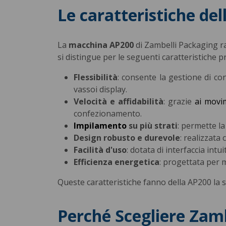
Le caratteristiche de
La
macchina AP200
di Zambelli Packaging ra
si distingue per le seguenti caratteristiche pr
Flessibilità
: consente la gestione di co
vassoi display.
Velocità e affidabilità
: grazie
ai movi
confezionamento.
Impilamento
su più strati
: permette la
Design robusto e durevole
: realizzata
Facilità d'uso
: dotata di interfaccia intu
Efficienza energetica
: progettata per 
Queste caratteristiche fanno della AP200 la s
Perché Scegliere Zamb