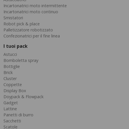
Incartonatrici moto intermittente
Incartonatrici moto continuo
Smistatori
Robot pick & place
Palletizzatore robotizzato
Confezionatrici per il fine linea
I tuoi pack
Astucci
Bomboletta spray
Bottiglie
Brick
Cluster
Coppette
Display Box
Doypack & Flowpack
Gadget
Lattine
Panetti di burro
Sacchetti
Scatole