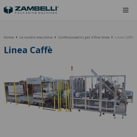
Home
Le nostre macchine
Confezionatrici per il fine linea
Linea Caffè
Linea Caffè