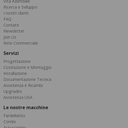
Vita Aziendale
Ricerca e Sviluppo
I nostri clienti
FAQ
Contatti
Newsletter
Join Us
Rete Commerciale
Servizi
Progettazione
Costruzione e Montaggio
Installazione
Documentazione Tecnica
Assistenza e Ricambi
Upgrades
Assistenza USA
Le nostre macchine
Fardellatrici
Combi
Astucciatrici