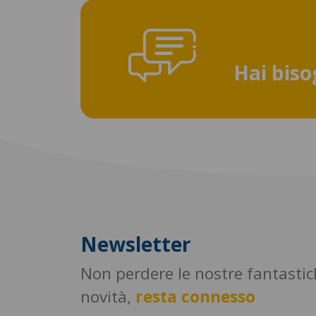
Hai biso
Newsletter
Non perdere le nostre fantasti
novità,
resta connesso