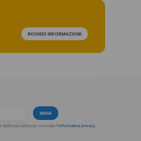
RICHIEDI INFORMAZIONI
INVIA
e della tua richiesta. Consulta l'
informativa privacy.