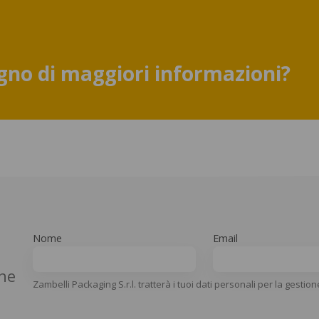
gno di maggiori informazioni?
Nome
Email
che
Zambelli Packaging S.r.l. tratterà i tuoi dati personali per la gestion