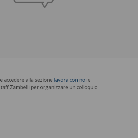
he accedere alla sezione
lavora con noi
e
 staff Zambelli per organizzare un colloquio