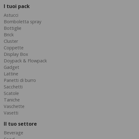
I tuoi pack
Astucci
Bomboletta spray
Bottiglie
Brick
Cluster
Coppette
Display Box
Doypack & Flowpack
Gadget
Lattine
Panetti di burro
Sacchetti
Scatole
Taniche
Vaschette
Vasetti
Il tuo settore
Beverage