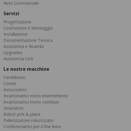
Rete Commerciale
Servizi
Progettazione
Costruzione e Montaggio
Installazione
Documentazione Tecnica
Assistenza e Ricambi
Upgrades
Assistenza USA
Le nostre macchine
Fardellatrici
Combi
Astucciatrici
Incartonatrici moto intermittente
Incartonatrici moto continuo
Smistatori
Robot pick & place
Palletizzatore robotizzato
Confezionatrici per il fine linea