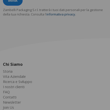
INVIA
Zambelli Packaging S.r.l. tratterà i tuoi dati personali per la gestione
della tua richiesta. Consulta l'
informativa privacy.
Chi Siamo
Storia
Vita Aziendale
Ricerca e Sviluppo
I nostri clienti
FAQ
Contatti
Newsletter
Join Us