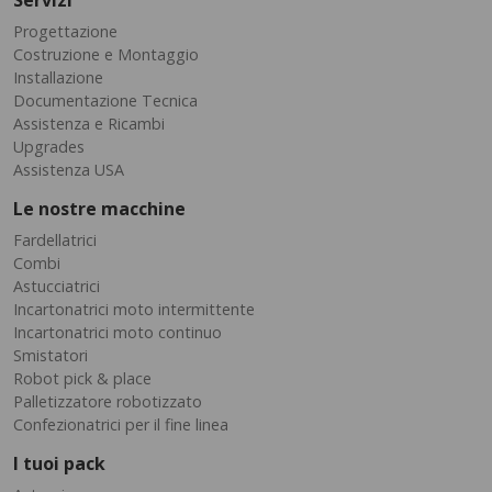
Servizi
Progettazione
Costruzione e Montaggio
Installazione
Documentazione Tecnica
Assistenza e Ricambi
Upgrades
Assistenza USA
Le nostre macchine
Fardellatrici
Combi
Astucciatrici
Incartonatrici moto intermittente
Incartonatrici moto continuo
Smistatori
Robot pick & place
Palletizzatore robotizzato
Confezionatrici per il fine linea
I tuoi pack